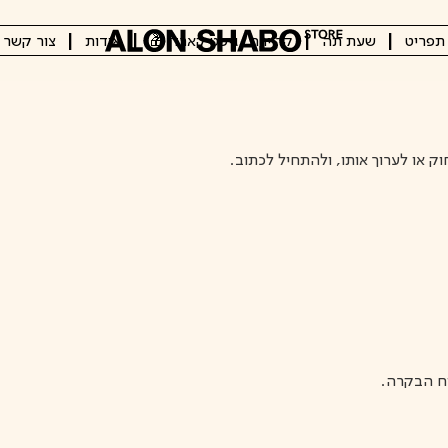
תפריט
שעת תה
קריירה
גיפט קארד 🎁
אודות
צור קשר
ק או לערוך אותו, ולהתחיל לכתוב.
וח הבקרה.