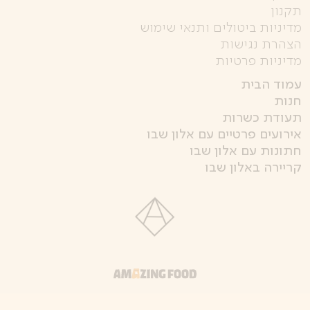
תקנון
מדיניות ביטולים ותנאי שימוש
הצהרת נגישות
מדיניות פרטיות
עמוד הבית
חנות
תעודת כשרות
אירועים פרטיים עם אלון שבו
חתונות עם אלון שבו
קריירה באלון שבו
קישור
לאתר
חיצוני