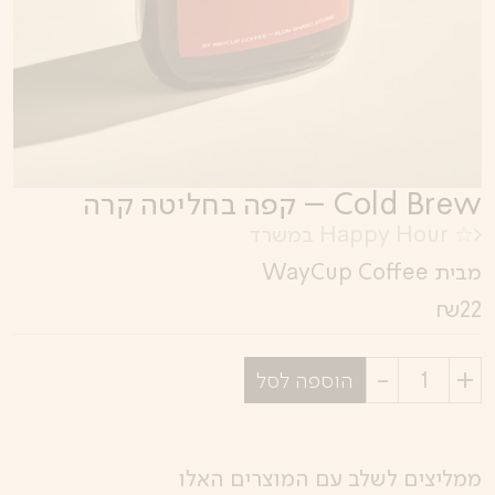
Cold Brew – קפה בחליטה קרה
☆ Happy Hour במשרד
מבית WayCup Coffee
₪
22
בחר
הוספה לסל
כמות
ממליצים לשלב עם המוצרים האלו