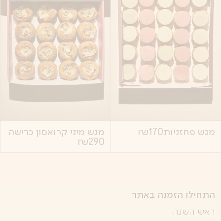
מגש פחזניות
170
₪
מגש מיני קרואסון כרישה
₪
290
התחילו הזמנה באתר
ראש השנה