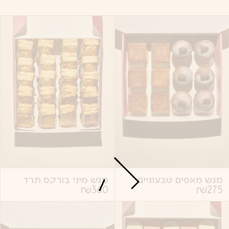
מגש מאפים טבעוניים
מגש מיני בורקס תרד
₪
360
₪
275