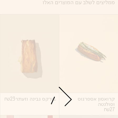
ממליצים לשלב עם המוצרים האלו
קרואסון אספרגוס
בורקס גבינה וזעתר
23
₪
ופולנטה
₪
27