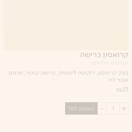
קרואסון כרישה
מאפים מלוחים
בצק קרואסון, ריקוטה לימונית, כרישה קונפי, פרמזן,
אגוזי לוז
₪
23
בחר
הוספה לסל
כמות