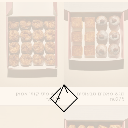
מגש מאפים טבעוניים
מגש מיני קווין אמאן
₪
220
₪
275