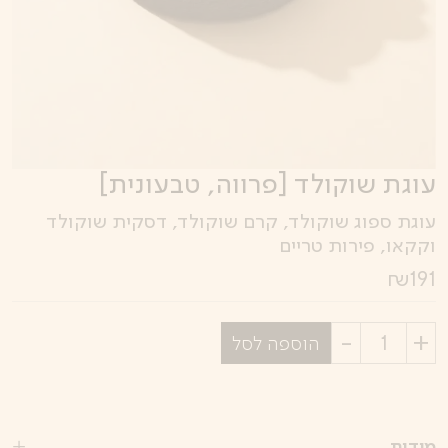
עוגת שוקולד [פרווה, טבעונית]
עוגת ספוג שוקולד, קרם שוקולד, דסקית שוקולד
וקקאו, פירות טריים
₪
191
בחר
הוספה לסל
כמות
מידות