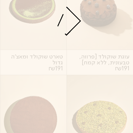
עוגת שוקולד [פרווה,
טארט שוקולד ומאצ׳ה
טבעונית, ללא קמח]
גדול
₪
191
₪
191