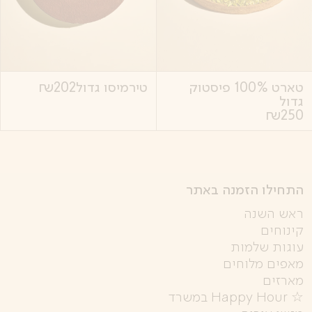
טארט 100% פיסטוק
טירמיסו גדול
202
₪
גדול
₪
250
התחילו הזמנה באתר
ראש השנה
קינוחים
עוגות שלמות
מאפים מלוחים
מארזים
☆ Happy Hour במשרד