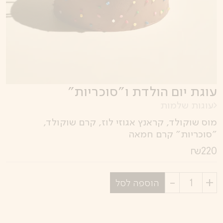
עוגת יום הולדת ו״סוכריות״
עוגות שלמות
מוס שוקולד, קראנץ אגוזי לוז, קרם שוקולד,
״סוכריות״ קרם חמאה
₪
220
בחר
הוספה לסל
כמות