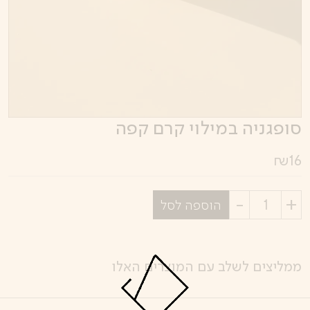
סופגניה במילוי קרם קפה
₪
16
בחר
הוספה לסל
כמות
ממליצים לשלב עם המוצרים האלו