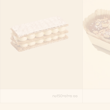
פס מילפיי
150
₪