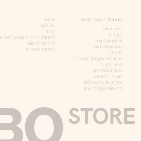
התחילו הזמנה באתר
אודות
צור קשר
ראש השנה
תקנון
קינוחים
מדיניות ביטולים ותנאי שימוש
עוגות שלמות
הצהרת נגישות
מאפים מלוחים
מדיניות פרטיות
מארזים
☆ Happy Hour במשרד
מגשי אירוח
מאפים מתוקים
מוצרים לאפיה
אלון שבו x מעפילים
בחושות, עוגיות ועוד