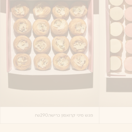
מגש מיני קרואסון כרישה
290
₪