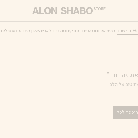
מגשי אירוח
מאפים מתוקים
מוצרים לאפיה
אלון שבו x מעפילים
ב
את זה יחד״
ת טוב על הלב
וספה לסל