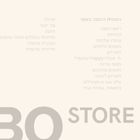
התחילו הזמנה באתר
אודות
צור קשר
ראש השנה
תקנון
קינוחים
מדיניות ביטולים ותנאי שימוש
עוגות שלמות
הצהרת נגישות
מאפים מלוחים
מדיניות פרטיות
מארזים
☆ Happy Hour במשרד
מגשי אירוח
מאפים מתוקים
מוצרים לאפיה
אלון שבו x מעפילים
בחושות, עוגיות ועוד