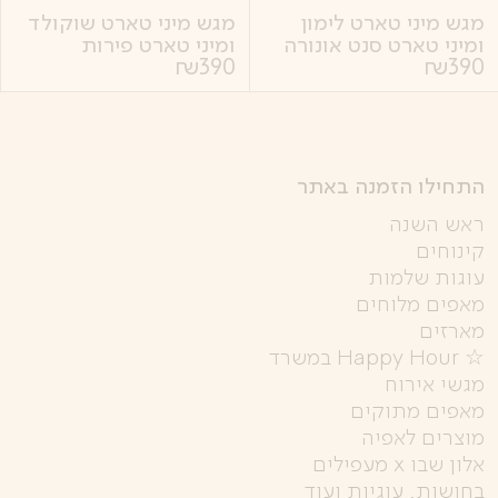
מגש מיני טארט לימון
מגש מיני טארט שוקולד
ומיני טארט סנט אונורה
ומיני טארט פירות
₪
390
₪
390
התחילו הזמנה באתר
ראש השנה
קינוחים
עוגות שלמות
מאפים מלוחים
מארזים
☆ Happy Hour במשרד
מגשי אירוח
מאפים מתוקים
מוצרים לאפיה
אלון שבו x מעפילים
בחושות, עוגיות ועוד