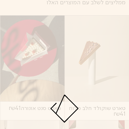
ממליצים לשלב עם המוצרים האלו
טארט שוקולד חלב מלוח
טארט סנט אונורה
41
₪
₪
41