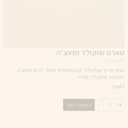
טארט שוקולד ומאצ׳ה
קינוחים
בצק פריך שוקולד, קונפיטורת פטל, קרם מאצ׳ה,
דסקית שוקולד מריר
₪
41
בחר
הוספה לסל
כמות