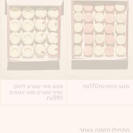
מגש פחזניות
170
₪
מגש מיני טארט לימון
ומיני טארט סנט אונורה
₪
390
התחילו הזמנה באתר