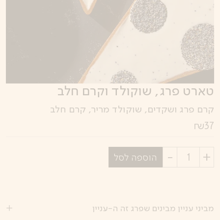
טארט פרג, שוקולד וקרם חלב
קרם פרג ושקדים, שוקולד מריר, קרם חלב
₪
37
בחר
הוספה לסל
כמות
מביני עניין מבינים שפרג זה ה-עניין