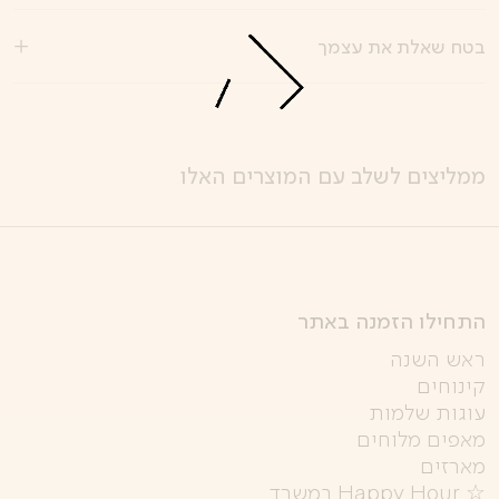
בטח שאלת את עצמך
ממליצים לשלב עם המוצרים האלו
התחילו הזמנה באתר
ראש השנה
קינוחים
עוגות שלמות
מאפים מלוחים
מארזים
☆ Happy Hour במשרד