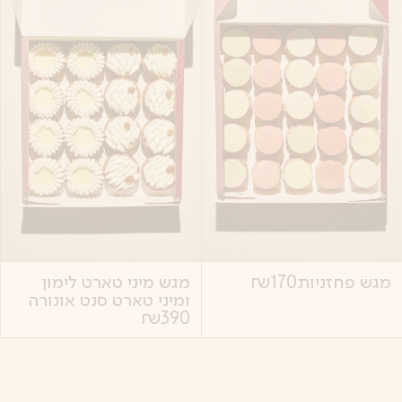
מגש פחזניות
170
₪
מגש מיני טארט לימון
ומיני טארט סנט אונורה
₪
390