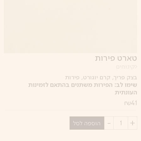
טארט פירות
קינוחים
בצק פריך, קרם יוגורט, פירות
שימו לב: הפירות משתנים בהתאם לזמינות
העונתית
₪
41
בחר
הוספה לסל
כמות