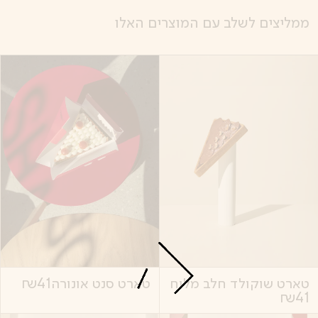
ממליצים לשלב עם המוצרים האלו
טארט שוקולד חלב מלוח
טארט סנט אונורה
41
₪
₪
41