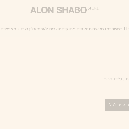
מגשי אירוח
מאפים מתוקים
מוצרים לאפיה
אלון שבו x מעפילים
ב
, גלייז דבש
וספה לסל