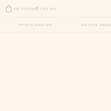
גיפט קארד 🎁
אודות
צור קשר
חושות, עוגיות ועוד
תפריט
שעת תה
קריירה