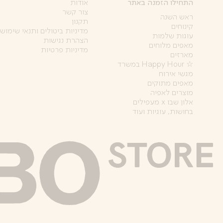
התחילו הזמנה באתר
אודות
צור קשר
ראש השנה
תקנון
קינוחים
מדיניות ביטולים ותנאי שימוש
עוגות שלמות
הצהרת נגישות
מאפים מלוחים
מדיניות פרטיות
מארזים
☆ Happy Hour במשרד
מגשי אירוח
מאפים מתוקים
מוצרים לאפיה
אלון שבו x מעפילים
בחושות, עוגיות ועוד