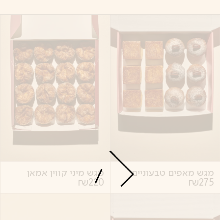
מגש מאפים טבעוניים
מגש מיני קווין אמאן
₪
220
₪
275