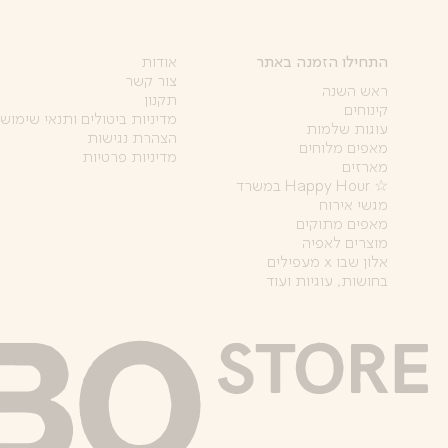
התחילו הזמנה באתר
אודות
צור קשר
ראש השנה
תקנון
קינוחים
מדיניות ביטולים ותנאי שימוש
עוגות שלמות
הצהרת נגישות
מאפים מלוחים
מדיניות פרטיות
מארזים
☆ Happy Hour במשרד
מגשי אירוח
מאפים מתוקים
מוצרים לאפיה
אלון שבו x מעפילים
בחושות, עוגיות ועוד