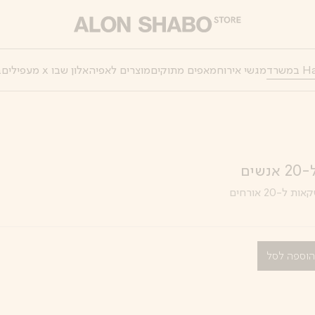
מגשי אירוח
מאפים מתוקים
מוצרים לאפיה
אלון שבו x מעפילים
ב
ים
-20 אורחים
וספה לסל