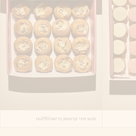
מגש מיני קרואסון כרישה
290
₪