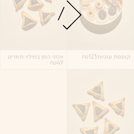
קופסת עוגיות
123
₪
אוזני המן במילוי תמרים
₪
49