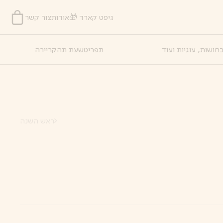
גיפט קארד 🎁
אודות
צור קשר
חושות, עוגיות ועוד
תפריט
שעת תה
קריירה
ראש השנה