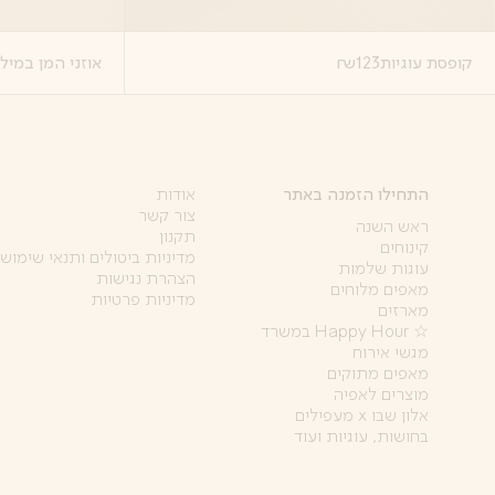
קופסת עוגיות
123
₪
אוזני המן במילו
התחילו הזמנה באתר
אודות
צור קשר
ראש השנה
תקנון
קינוחים
מדיניות ביטולים ותנאי שימוש
עוגות שלמות
הצהרת נגישות
מאפים מלוחים
מדיניות פרטיות
מארזים
☆ Happy Hour במשרד
מגשי אירוח
מאפים מתוקים
מוצרים לאפיה
אלון שבו x מעפילים
בחושות, עוגיות ועוד