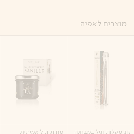
לג
עבר
עבר
עבר
מוצרים לאפיה
תוכן
תפריט
רשימת
הודעות
פריט
מרכזי
מוצרים
קטגוריות
זוג מקלות וניל במבחנה
מחית וניל אמיתית