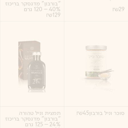
"בורבון" מדגסקר בריכוז
29
₪
40% – 120 גרם
₪
129
סוכר וניל בורבון
45
₪
תמצית וניל טהורה
"בורבון" מדגסקר בריכוז
24% – 125 גרם