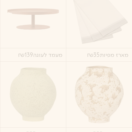
מארז מפיות
35
₪
מעמד לעוגה
139
₪