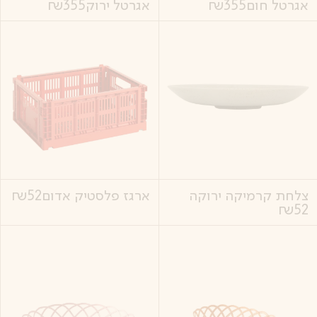
אגרטל חום
355
₪
אגרטל ירוק
355
₪
צלחת קרמיקה ירוקה
ארגז פלסטיק אדום
52
₪
₪
52