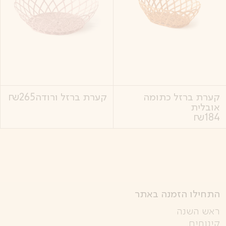
קערת ברזל כתומה
קערת ברזל ורודה
265
₪
אובלית
₪
184
התחילו הזמנה באתר
ראש השנה
קינוחים