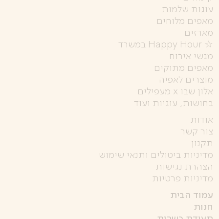
עוגות שלמות
מאפים מלוחים
מארזים
☆ Happy Hour במשרד
מגשי אירוח
מאפים מתוקים
מוצרים לאפיה
אלון שבו x מעפילים
בחושות, עוגיות ועוד
אודות
צור קשר
תקנון
מדיניות ביטולים ותנאי שימוש
הצהרת נגישות
מדיניות פרטיות
עמוד הבית
חנות
תעודת כשרות