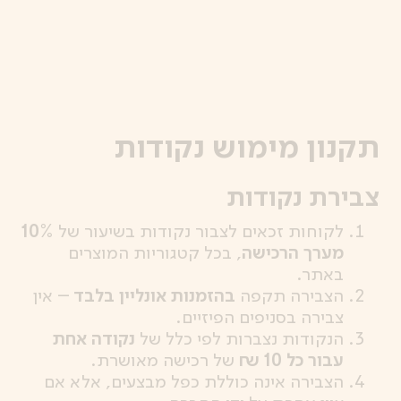
לג
תוכן
מרכזי
תקנון מימוש נקודות
צבירת נקודות
לקוחות זכאים לצבור נקודות בשיעור של
10%
מערך הרכישה
, בכל קטגוריות המוצרים
באתר.
הצבירה תקפה
בהזמנות אונליין בלבד
– אין
צבירה בסניפים הפיזיים.
הנקודות נצברות לפי כלל של
נקודה אחת
עבור כל 10 ₪
של רכישה מאושרת.
הצבירה אינה כוללת כפל מבצעים, אלא אם