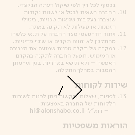
בכפוף לכל דין ולפי שיקול דעתה הבלעדי.
החברה רשאית לבטל או לשנות נקודות
שנצברו בעקבות שגיאות טכניות, ביטולי
הזמנות או פעילות לא תקינה באתר.
ויתור חד-פעמי מצד החברה על תנאי כלשהו
מהתקנון לא יהווה תקדים או שינוי מדיניות.
במקרה של תקלה טכנית שמנעה את הצבירה
או המימוש, תפעל החברה לתקנה בהקדם
האפשרי – ולא תישא באחריות בגין אי-מתן
ההטבות במהלך התקלה.
שירות לקוחות
לפניות, שאלות ובקשות ניתן לפנות לשירות
הלקוחות של החברה באמצעות:
– דוא"ל:
hi@alonshabo.co.il
הוראות משפטיות