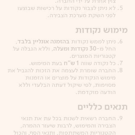
צוין אחרת על ידי החברה.
לא ניתן לצבור נקודות על רכישות שבוצעו
לפני השקת מערכת הצבירה.
מימוש נקודות
ניתן לממש נקודות
בהזמנה אונליין בלבד
,
החל מ-
30 נקודות ומעלה
, וללא הגבלה על
קטגוריות המוצרים.
כל נקודה שווה
1 ש"ח
בעת המימוש.
החברה שומרת לעצמה את הזכות להגביל את
מימוש הנקודות על מוצרים או הזמנות
מסוימות, לפי שיקול דעתה הבלעדי וללא
הודעה מוקדמת.
תנאים כלליים
החברה רשאית לשנות בכל עת את תנאי
הצבירה והמימוש, לרבות שיעור ההמרה,
הקטגוריות המשתתפות, ותנאי הסף, והכול