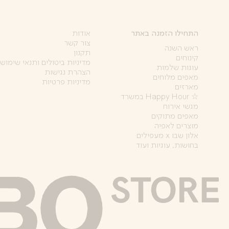
התחילו הזמנה באתר
אודות
צור קשר
ראש השנה
תקנון
קינוחים
מדיניות ביטולים ותנאי שימוש
עוגות שלמות
הצהרת נגישות
מאפים מלוחים
מדיניות פרטיות
מארזים
☆ Happy Hour במשרד
מגשי אירוח
מאפים מתוקים
מוצרים לאפיה
אלון שבו x מעפילים
בחושות, עוגיות ועוד