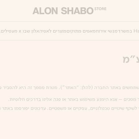
מגשי אירוח
מאפים מתוקים
מוצרים לאפיה
אלון שבו x מעפילים
ב
ע״מ
תמשים באתר החברה (להלן: “האתר”). מטרת מסמך זה היא להסביר כי
 מסכים – אנא הימנע משימוש באתר או פנה אלינו בדרכים חלופיות.
שקף שינויים טכנולוגיים, עסקיים או משפטיים. עדכונים יפורסמו באתר