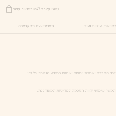
גיפט קארד 🎁
אודות
צור קשר
חושות, עוגיות ועוד
תפריט
שעת תה
קריירה
צד החברה שומרת ועושה שימוש במידע הנמסר על ידי
 והמשך שימוש יהווה הסכמה למדיניות המעודכנת.