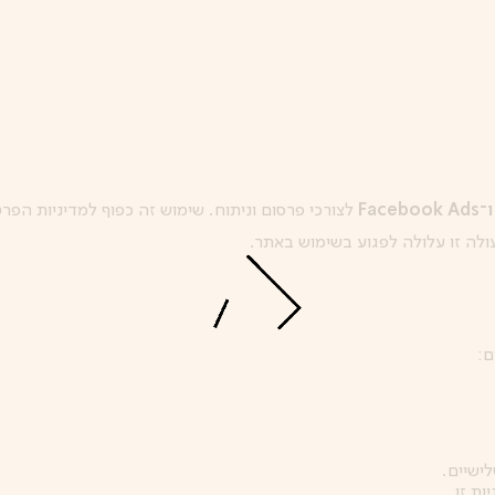
לצורכי פרסום וניתוח. שימוש זה כפוף למדיניות הפר
ם:
ישיים.
ת זו.